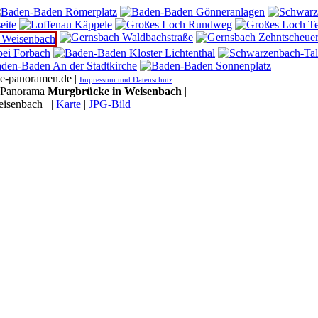
he-panoramen.de |
Impressum und Datenschutz
Panorama
Murgbrücke in Weisenbach
|
eisenbach
|
Karte
|
JPG-Bild