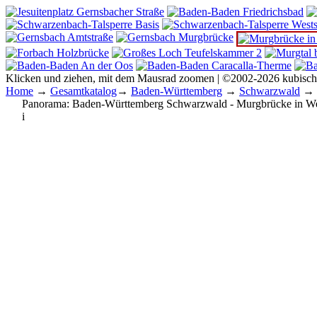
Klicken und ziehen, mit dem Mausrad zoomen | ©2002-2026 kubisc
Home
→
Gesamtkatalog
→
Baden-Württemberg
→
Schwarzwald
→ 
Panorama:
Baden-Württemberg Schwarzwald - Murgbrücke in W
i