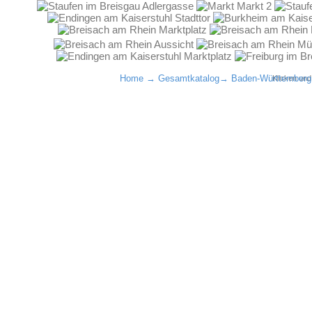
Home
→
Gesamtkatalog
→
Baden-Württemberg
Klicken un