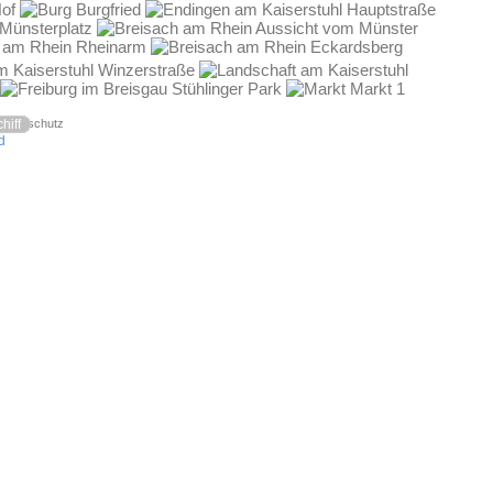
Datenschutz
hiff
d