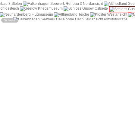
i
|
Schloss