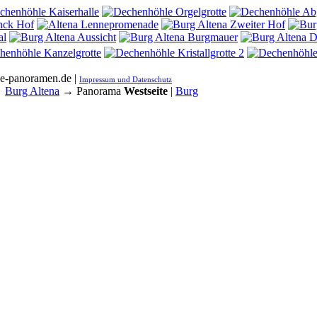
he-panoramen.de |
Impressum und Datenschutz
→
Burg Altena
→ Panorama
Westseite
|
Burg