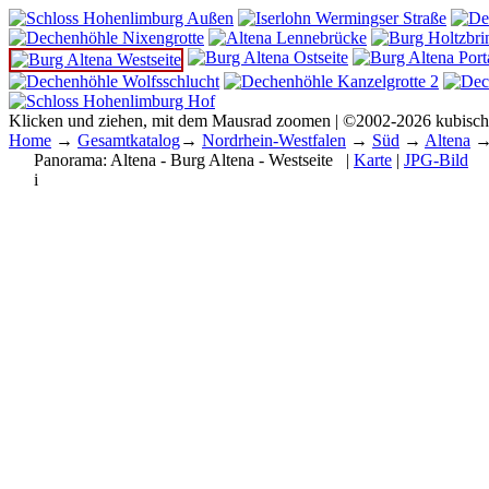
Klicken und ziehen, mit dem Mausrad zoomen | ©2002-2026 kubisc
Home
→
Gesamtkatalog
→
Nordrhein-Westfalen
→
Süd
→
Altena
Panorama:
Altena - Burg Altena - Westseite
|
Karte
|
JPG-Bild
i