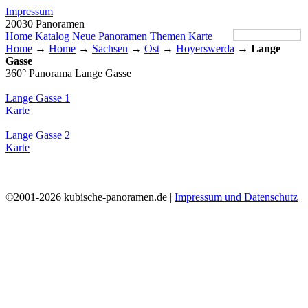
Impressum
20030 Panoramen
Home
Katalog
Neue Panoramen
Themen
Karte
Home
→
Home
→
Sachsen
→
Ost
→
Hoyerswerda
→
Lange
Gasse
360° Panorama Lange Gasse
Lange Gasse 1
Karte
Lange Gasse 2
Karte
©2001-2026 kubische-panoramen.de |
Impressum und Datenschutz