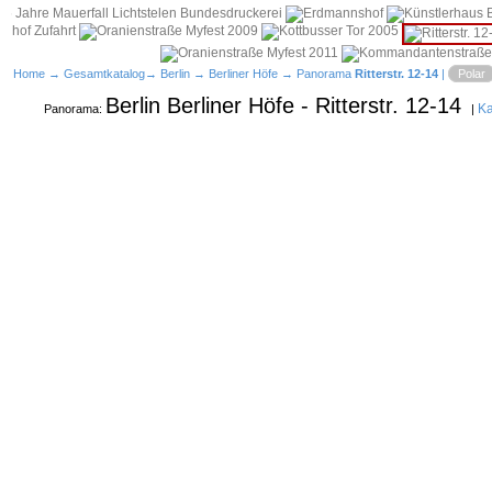
Home
→
Gesamtkatalog
→
Berlin
→
Berliner Höfe
→ Panorama
Ritterstr. 12-14
|
Polar
Berlin Berliner Höfe - Ritterstr. 12-14
Ka
Panorama:
|