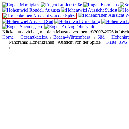
Klicken und ziehen, mit dem Mausrad zoomen | ©2002-2026 kubisc
Home
→
Gesamtkatalog
→
Baden-Württemberg
→
Süd
→
Hohenkr
Panorama:
Hohenkrähen - Aussicht von der Spitze
|
Karte
|
JPG-
i