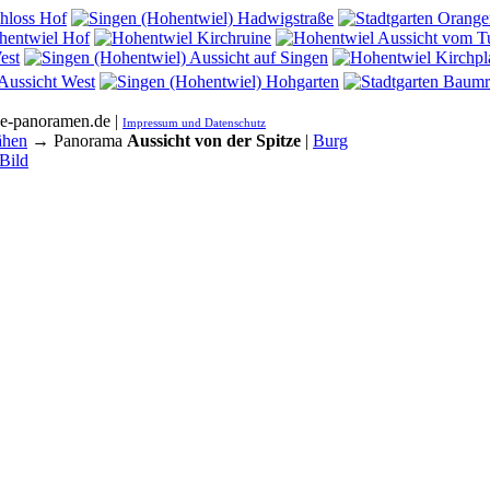
he-panoramen.de |
Impressum und Datenschutz
ähen
→ Panorama
Aussicht von der Spitze
|
Burg
Bild