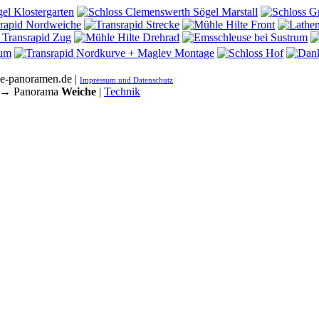
he-panoramen.de |
Impressum und Datenschutz
→ Panorama
Weiche
|
Technik