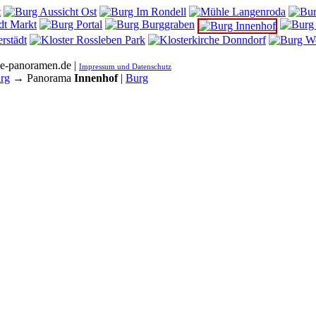
he-panoramen.de |
Impressum und Datenschutz
rg
→ Panorama
Innenhof
|
Burg