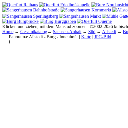
Klicken und ziehen, mit dem Mausrad zoomen | ©2002-2026 kubisc
Home
→
Gesamtkatalog
→
Sachsen-Anhalt
→
Süd
→
Allstedt
→
Bu
Panorama:
Allstedt - Burg - Innenhof
|
Karte
|
JPG-Bild
i