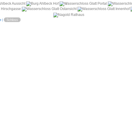
i
e
|
Schloss