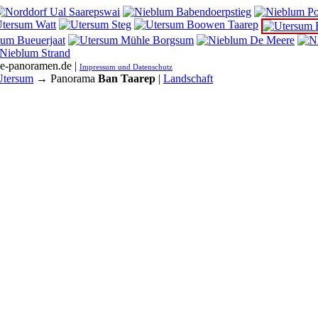
he-panoramen.de |
Impressum und Datenschutz
Utersum
→ Panorama
Ban Taarep
|
Landschaft