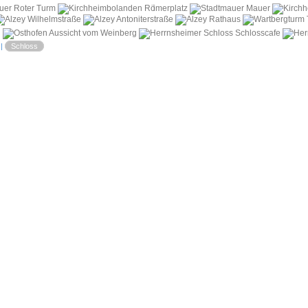
i
|
Schloss