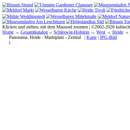
Klicken und ziehen, mit dem Mausrad zoomen | ©2002-2026 kubisc
Home
→
Gesamtkatalog
→
Schleswig-Holstein
→
West
→
Heide
Panorama:
Heide - Marktplatz - Zentral
|
Karte
|
JPG-Bild
i