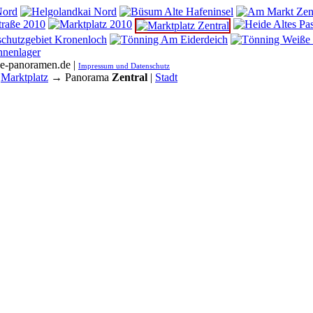
he-panoramen.de |
Impressum und Datenschutz
→
Marktplatz
→ Panorama
Zentral
|
Stadt