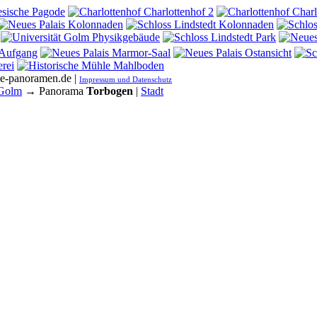
he-panoramen.de |
Impressum und Datenschutz
 Golm
→ Panorama
Torbogen
|
Stadt