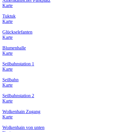
Amerikanischer Parkplatz
Karte
Tuktuk
Karte
Glückselefanten
Karte
Blumenhalle
Karte
Seilbahnstation 1
Karte
Seilbahn
Karte
Seilbahnstation 2
Karte
Wolkenhain Zugang
Karte
Wolkenhain von unten