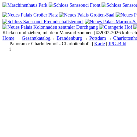
Klicken und ziehen, mit dem Mausrad zoomen | ©2002-2026 kubisc
Home
→
Gesamtkatalog
→
Brandenburg
→
Potsdam
→
Charlottenh
Panorama:
Charlottenhof - Charlottenhof
|
Karte
|
JPG-Bild
i