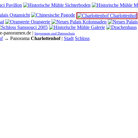
he-panoramen.de |
Impressum und Datenschutz
of
→ Panorama
Charlottenhof
|
Stadt
Schloss