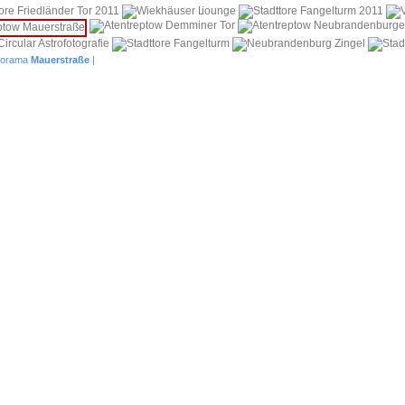
i
orama
Mauerstraße
|