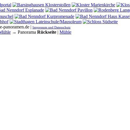
he-panoramen.de |
Impressum und Datenschutz
Mühle
→ Panorama
Rückseite
|
Mühle