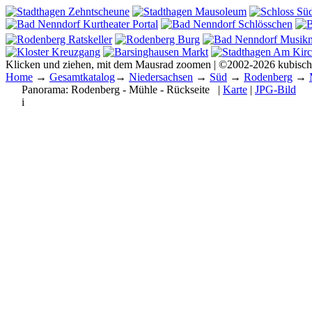
Klicken und ziehen, mit dem Mausrad zoomen | ©2002-2026 kubisc
Home
→
Gesamtkatalog
→
Niedersachsen
→
Süd
→
Rodenberg
→
Panorama:
Rodenberg - Mühle - Rückseite
|
Karte
|
JPG-Bild
i