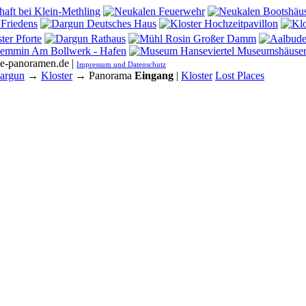
he-panoramen.de |
Impressum und Datenschutz
argun
→
Kloster
→ Panorama
Eingang
|
Kloster
Lost Places