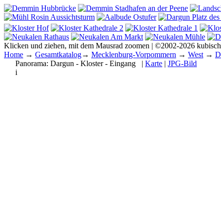
Klicken und ziehen, mit dem Mausrad zoomen | ©2002-2026 kubisc
Home
→
Gesamtkatalog
→
Mecklenburg-Vorpommern
→
West
→
D
Panorama:
Dargun - Kloster - Eingang
|
Karte
|
JPG-Bild
i