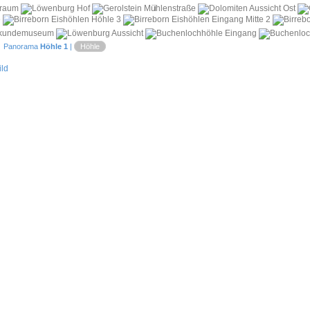
i
 Panorama
Höhle 1
|
Höhle
ld