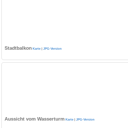
Stadtbalkon
Karte
|
JPG-Version
Aussicht vom Wasserturm
Karte
|
JPG-Version