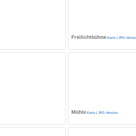
Freilichtbühne
Karte
|
JPG-Versi
Mühle
Karte
|
JPG-Version