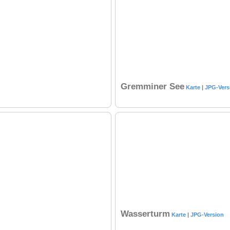
Gremminer See
Karte
|
JPG-Vers
Wasserturm
Karte
|
JPG-Version