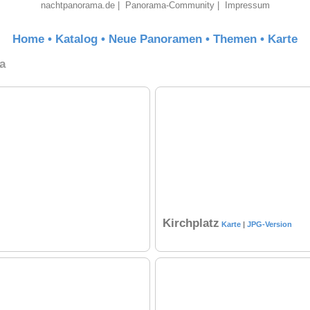
nachtpanorama.de
|
Panorama-Community
|
Impressum
Home
•
Katalog
•
Neue Panoramen
•
Themen
•
Karte
a
Kirchplatz
Karte
|
JPG-Version