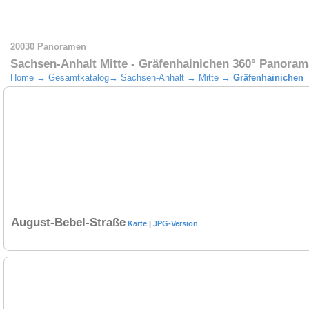
20030 Panoramen
Sachsen-Anhalt Mitte - Gräfenhainichen 360° Panoram
Home
→
Gesamtkatalog
→
Sachsen-Anhalt
→
Mitte
→
Gräfenhainichen
August-Bebel-Straße
Karte
|
JPG-Version