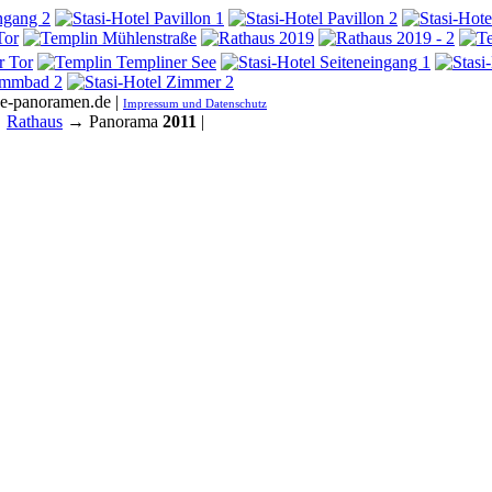
he-panoramen.de |
Impressum und Datenschutz
→
Rathaus
→ Panorama
2011
|