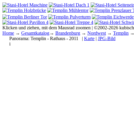
Klicken und ziehen, mit dem Mausrad zoomen | ©2002-2026 kubisc
Home
→
Gesamtkatalog
→
Brandenburg
→
Nordwest
→
Templin
Panorama:
Templin - Rathaus - 2011
|
Karte
|
JPG-Bild
i