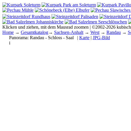
Klicken und ziehen, mit dem Mausrad zoomen | ©2002-2026 kubisc
Home
→
Gesamtkatalog
→
Sachsen-Anhalt
→
West
→
Randau
→
S
Panorama:
Randau - Schloss - Saal
|
Karte
|
JPG-Bild
i