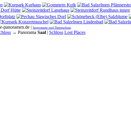
he-panoramen.de |
Impressum und Datenschutz
chloss
→ Panorama
Saal
|
Schloss
Lost Places