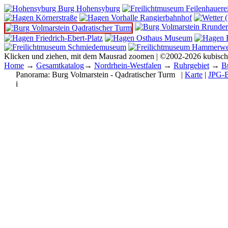
Klicken und ziehen, mit dem Mausrad zoomen | ©2002-2026 kubisc
Home
→
Gesamtkatalog
→
Nordrhein-Westfalen
→
Ruhrgebiet
→
B
Panorama:
Burg Volmarstein - Qadratischer Turm
|
Karte
|
JPG-B
i