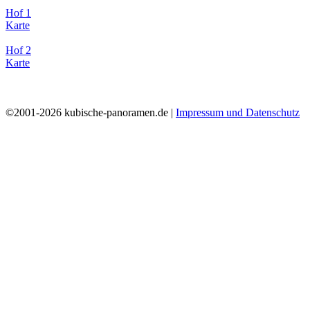
Hof 1
Karte
Hof 2
Karte
©2001-2026 kubische-panoramen.de |
Impressum und Datenschutz