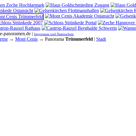
he-panoramen.de |
Impressum und Datenschutz
erne
→
Mont Cenis
→ Panorama
Trümmerfeld
|
Stadt