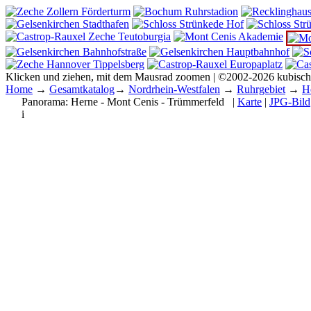
Klicken und ziehen, mit dem Mausrad zoomen | ©2002-2026 kubisc
Home
→
Gesamtkatalog
→
Nordrhein-Westfalen
→
Ruhrgebiet
→
H
Panorama:
Herne - Mont Cenis - Trümmerfeld
|
Karte
|
JPG-Bild
i