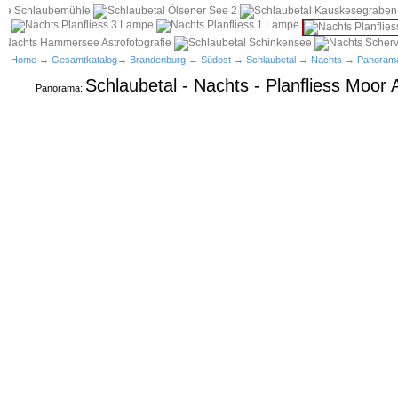
Home
→
Gesamtkatalog
→
Brandenburg
→
Südost
→
Schlaubetal
→
Nachts
→ Panoram
Schlaubetal - Nachts - Planfliess Moor A
Panorama: