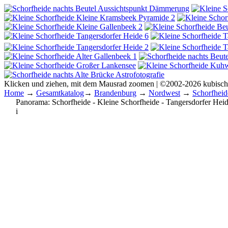
Klicken und ziehen, mit dem Mausrad zoomen | ©2002-2026 kubisc
Home
→
Gesamtkatalog
→
Brandenburg
→
Nordwest
→
Schorfheid
Panorama:
Schorfheide - Kleine Schorfheide - Tangersdorfer Hei
i