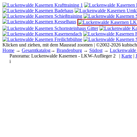
Klicken und ziehen, mit dem Mausrad zoomen | ©2002-2026 kubisc
Home
→
Gesamtkatalog
→
Brandenburg
→
Südost
→
Luckenwalde
Panorama:
Luckenwalde Kasernen - LKW-Auflieger 2
|
Karte
|
i