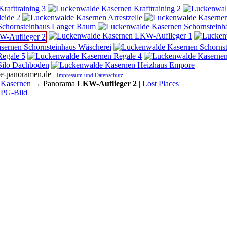
he-panoramen.de |
Impressum und Datenschutz
 Kasernen
→ Panorama
LKW-Auflieger 2
|
Lost Places
JPG-Bild