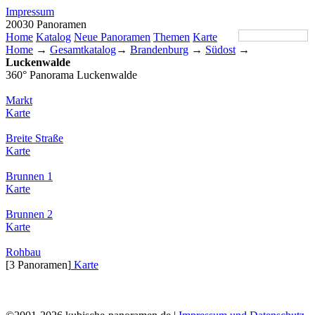
Impressum
20030 Panoramen
Home
Katalog
Neue Panoramen
Themen
Karte
Home
→
Gesamtkatalog
→
Brandenburg
→
Südost
→
Luckenwalde
360° Panorama Luckenwalde
Markt
Karte
Breite Straße
Karte
Brunnen 1
Karte
Brunnen 2
Karte
Rohbau
[3 Panoramen]
Karte