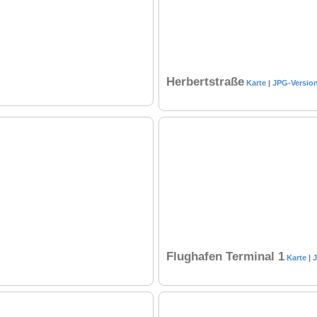
Herbertstraße
Karte
|
JPG-Versio
Flughafen Terminal 1
Karte
|
J