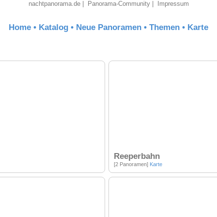
nachtpanorama.de
|
Panorama-Community
|
Impressum
Home
•
Katalog
•
Neue Panoramen
•
Themen
•
Karte
Reeperbahn
[2 Panoramen]
Karte