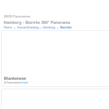
20030 Panoramen
Hamburg - Bezirke 360° Panorama
Home
→
Gesamtkatalog
→
Hamburg
→
Bezirke
Blankenese
[3 Panoramen]
Karte