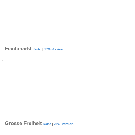
Fischmarkt
Karte
|
JPG-Version
Grosse Freiheit
Karte
|
JPG-Version