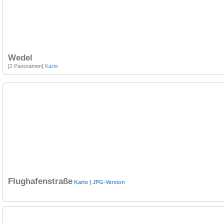
Wedel
[2 Panoramen]
Karte
Flughafenstraße
Karte
|
JPG-Version