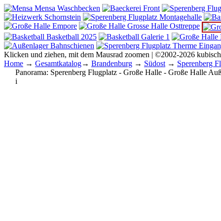
Klicken und ziehen, mit dem Mausrad zoomen | ©2002-2026 kubisc
Home
→
Gesamtkatalog
→
Brandenburg
→
Südost
→
Sperenberg Fl
Panorama:
Sperenberg Flugplatz - Große Halle - Große Halle Au
i