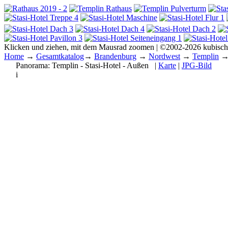
Klicken und ziehen, mit dem Mausrad zoomen | ©2002-2026 kubisc
Home
→
Gesamtkatalog
→
Brandenburg
→
Nordwest
→
Templin
Panorama:
Templin - Stasi-Hotel - Außen
|
Karte
|
JPG-Bild
i