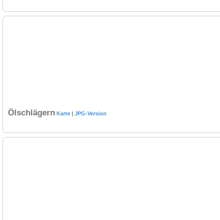
Ölschlägern
Karte
|
JPG-Version