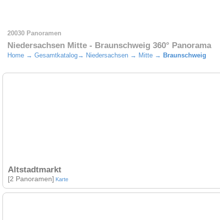
20030 Panoramen
Niedersachsen Mitte - Braunschweig 360° Panorama
Home
→
Gesamtkatalog
→
Niedersachsen
→
Mitte
→
Braunschweig
Altstadtmarkt
[2 Panoramen]
Karte