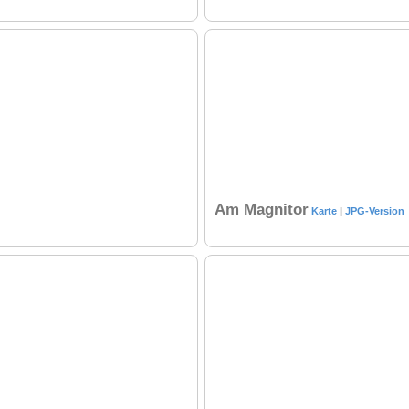
Am Magnitor
Karte
|
JPG-Version