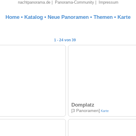
nachtpanorama.de
|
Panorama-Community
|
Impressum
Home
•
Katalog
•
Neue Panoramen
•
Themen
•
Karte
1 - 24 von 39
Domplatz
[3 Panoramen]
Karte