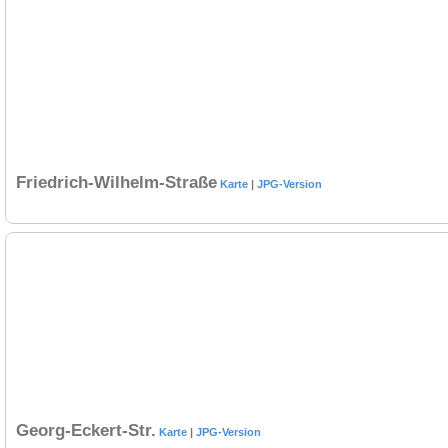
Friedrich-Wilhelm-Straße
Karte
|
JPG-Version
Georg-Eckert-Str.
Karte
|
JPG-Version