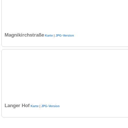
Magnikirchstraße
Karte
|
JPG-Version
Langer Hof
Karte
|
JPG-Version