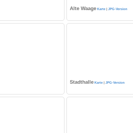
Alte Waage
Karte
|
JPG-Version
Stadthalle
Karte
|
JPG-Version