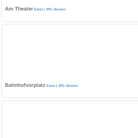
Am Theater
Karte
|
JPG-Version
Bahnhofvorplatz
Karte
|
JPG-Version