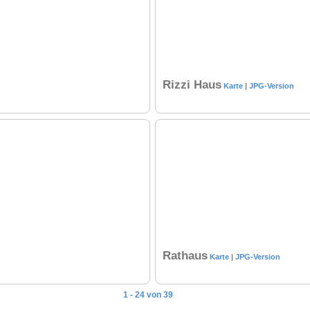
Rizzi Haus
Karte
|
JPG-Version
Rathaus
Karte
|
JPG-Version
1 - 24 von 39