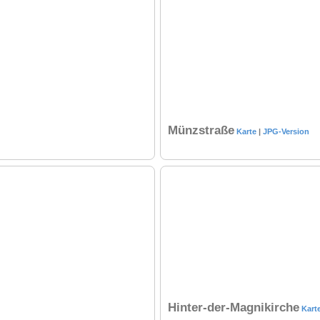
Münzstraße
Karte
|
JPG-Version
Hinter-der-Magnikirche
Kart