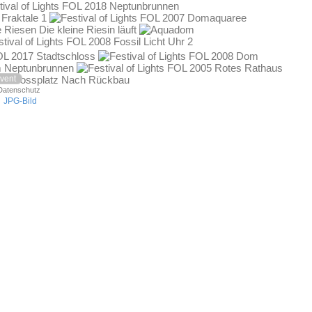
vent
Datenschutz
|
JPG-Bild