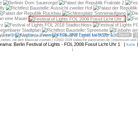
→
Festival of Lights
→ Panorama
FOL 2008 Fossil Licht Uhr 1
|
Nacht
E
d ziehen, mit dem Mausrad zoomen | ©2002-2026 kubische-panoramen.de |
Impressum und 
orama:
Berlin Festival of Lights - FOL 2008 Fossil Licht Uhr 1
|
Karte
i