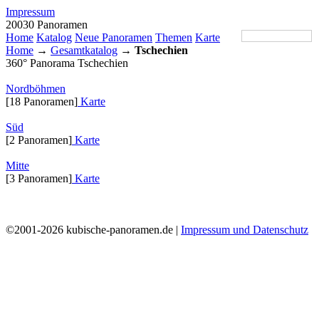
Impressum
20030 Panoramen
Home
Katalog
Neue Panoramen
Themen
Karte
Home
→
Gesamtkatalog
→
Tschechien
360° Panorama Tschechien
Nordböhmen
[18 Panoramen]
Karte
Süd
[2 Panoramen]
Karte
Mitte
[3 Panoramen]
Karte
©2001-2026 kubische-panoramen.de |
Impressum und Datenschutz