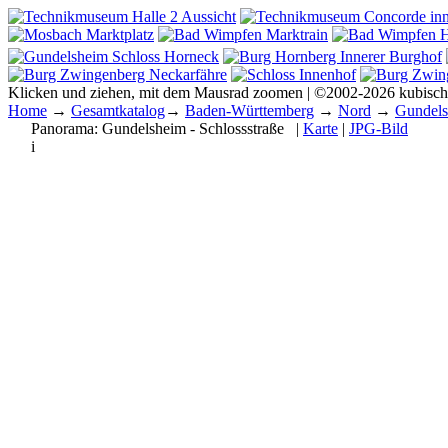
Klicken und ziehen, mit dem Mausrad zoomen | ©2002-2026 kubisc
Home
→
Gesamtkatalog
→
Baden-Württemberg
→
Nord
→
Gundel
Panorama:
Gundelsheim - Schlossstraße
|
Karte
|
JPG-Bild
i