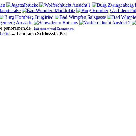
he-panoramen.de |
Impressum und Datenschutz
sheim
→ Panorama
Schlossstraße
|