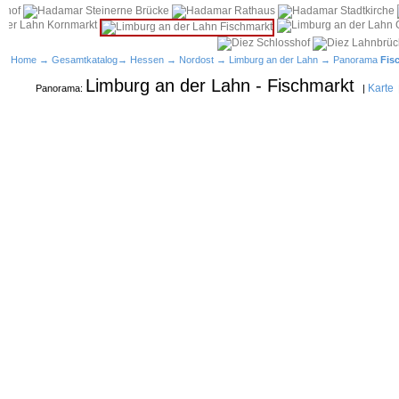
Home
→
Gesamtkatalog
→
Hessen
→
Nordost
→
Limburg an der Lahn
→ Panorama
Fis
Limburg an der Lahn - Fischmarkt
Karte
Panorama:
|