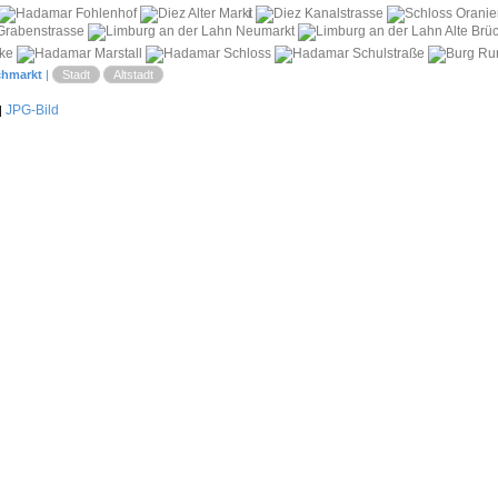
i
chmarkt
|
Stadt
Altstadt
JPG-Bild
|