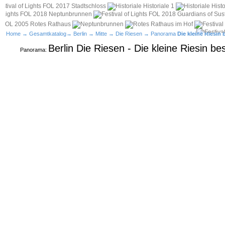
Home
→
Gesamtkatalog
→
Berlin
→
Mitte
→
Die Riesen
→ Panorama
Die kleine Riesin 
Berlin Die Riesen - Die kleine Riesin bes
Panorama: