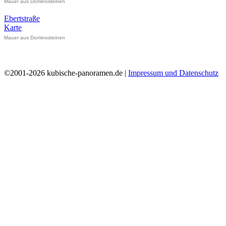
Mauer aus Dominosteinen
Ebertstraße
Karte
Mauer aus Dominosteinen
©2001-2026 kubische-panoramen.de |
Impressum und Datenschutz