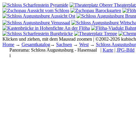
Klicken und ziehen, mit dem Mausrad zoomen | ©2002-2026 kubisc
Home
→
Gesamtkatalog
→
Sachsen
→
West
→
Schloss Augustusbu
Panorama:
Schloss Augustusburg - Hasensaal
|
Karte
|
JPG-Bild
i