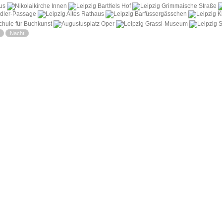
i
Nacht