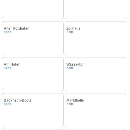
Alter Holzhafen
Zollhaus
Karte
Karte
Am Hafen
Wassertor
Karte
Karte
Backfisch-Boote
Markthalle
Karte
Karte