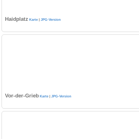
Haidplatz
Karte
|
JPG-Version
Vor-der-Grieb
Karte
|
JPG-Version