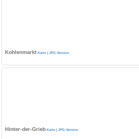
Kohlenmarkt
Karte
|
JPG-Version
Hinter-der-Grieb
Karte
|
JPG-Version