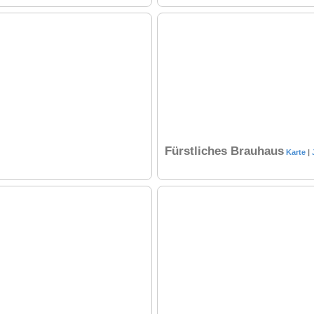
Fürstliches Brauhaus
Karte
|