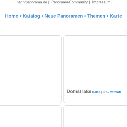
nachtpanorama.de
|
Panorama-Community
|
Impressum
Home
•
Katalog
•
Neue Panoramen
•
Themen
•
Karte
Domstraße
Karte
|
JPG-Version