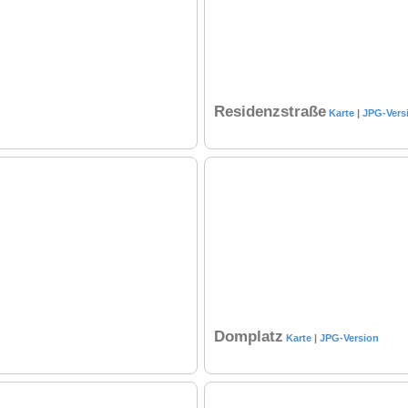
Residenzstraße
Karte
|
JPG-Vers
Domplatz
Karte
|
JPG-Version