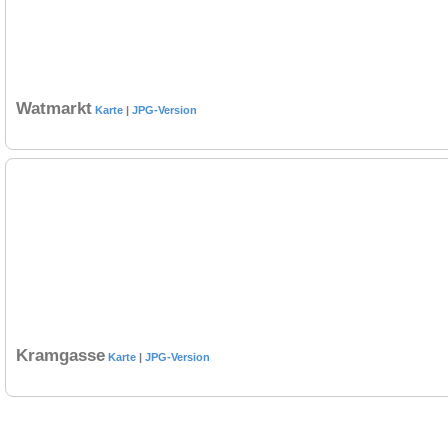
Watmarkt
Karte
|
JPG-Version
Kramgasse
Karte
|
JPG-Version