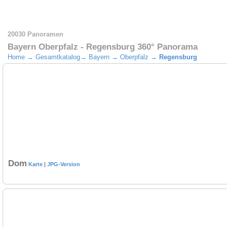
20030 Panoramen
Bayern Oberpfalz - Regensburg 360° Panorama
Home
→
Gesamtkatalog
→
Bayern
→
Oberpfalz
→
Regensburg
Dom
Karte
|
JPG-Version