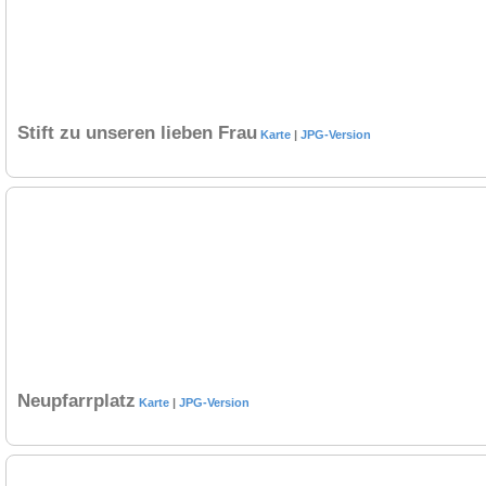
Stift zu unseren lieben Frau
Karte
|
JPG-Version
Neupfarrplatz
Karte
|
JPG-Version