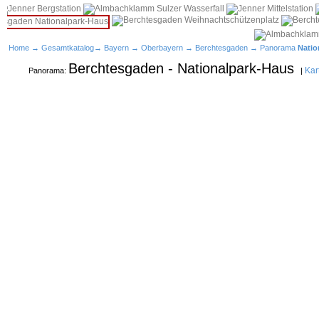
Home
→
Gesamtkatalog
→
Bayern
→
Oberbayern
→
Berchtesgaden
→ Panorama
Natio
Berchtesgaden - Nationalpark-Haus
Kar
Panorama:
|