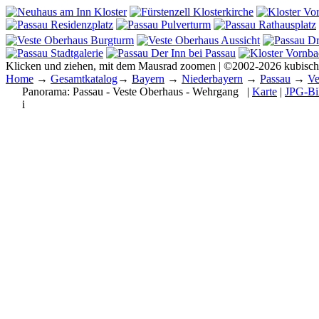
Klicken und ziehen, mit dem Mausrad zoomen | ©2002-2026 kubisc
Home
→
Gesamtkatalog
→
Bayern
→
Niederbayern
→
Passau
→
Ve
Panorama:
Passau - Veste Oberhaus - Wehrgang
|
Karte
|
JPG-Bi
i