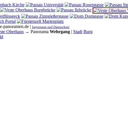
he-panoramen.de |
Impressum und Datenschutz
ste Oberhaus
→ Panorama
Wehrgang
|
Stadt
Burg
ld