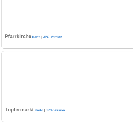
Pfarrkirche
Karte
|
JPG-Version
Töpfermarkt
Karte
|
JPG-Version