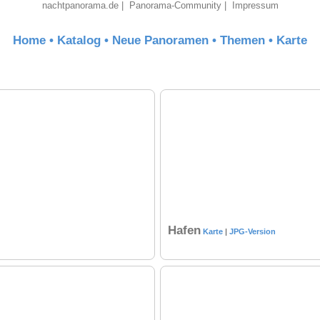
nachtpanorama.de
|
Panorama-Community
|
Impressum
Home
•
Katalog
•
Neue Panoramen
•
Themen
•
Karte
Hafen
Karte
|
JPG-Version