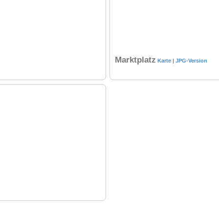
Marktplatz
Karte
|
JPG-Version