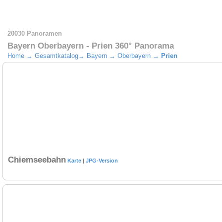
20030 Panoramen
Bayern Oberbayern - Prien 360° Panorama
Home
→
Gesamtkatalog
→
Bayern
→
Oberbayern
→
Prien
Chiemseebahn
Karte
|
JPG-Version