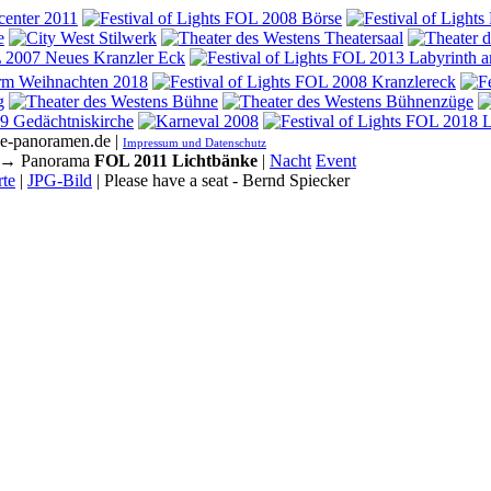
he-panoramen.de |
Impressum und Datenschutz
→ Panorama
FOL 2011 Lichtbänke
|
Nacht
Event
te
|
JPG-Bild
| Please have a seat - Bernd Spiecker