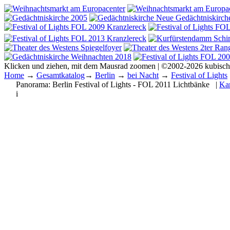
Klicken und ziehen, mit dem Mausrad zoomen | ©2002-2026 kubisc
Home
→
Gesamtkatalog
→
Berlin
→
bei Nacht
→
Festival of Lights
Panorama:
Berlin Festival of Lights - FOL 2011 Lichtbänke
|
Kar
i