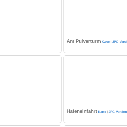
Am Pulverturm
Karte
|
JPG-Vers
Hafeneinfahrt
Karte
|
JPG-Version