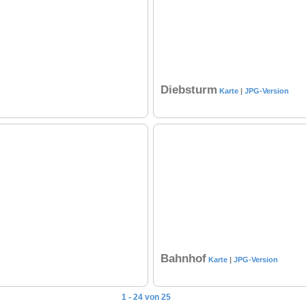
Diebsturm
Karte
|
JPG-Version
Bahnhof
Karte
|
JPG-Version
1 - 24 von 25