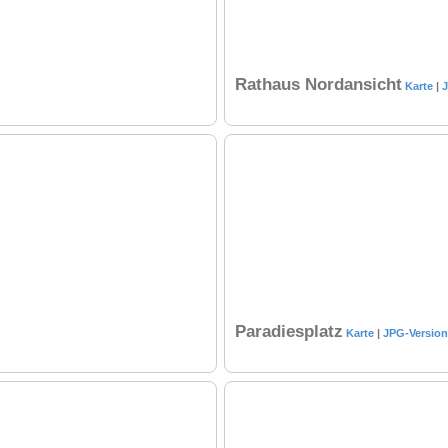
Rathaus Nordansicht
Karte
|
J
Paradiesplatz
Karte
|
JPG-Version