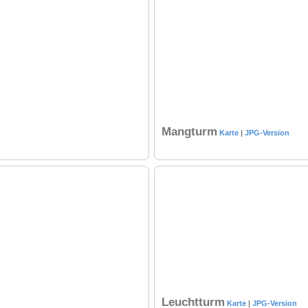
Mangturm
Karte
|
JPG-Version
Leuchtturm
Karte
|
JPG-Version