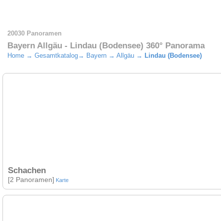
20030 Panoramen
Bayern Allgäu - Lindau (Bodensee) 360° Panorama
Home
→
Gesamtkatalog
→
Bayern
→
Allgäu
→
Lindau (Bodensee)
Schachen
[2 Panoramen]
Karte