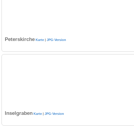
Peterskirche
Karte
|
JPG-Version
Inselgraben
Karte
|
JPG-Version