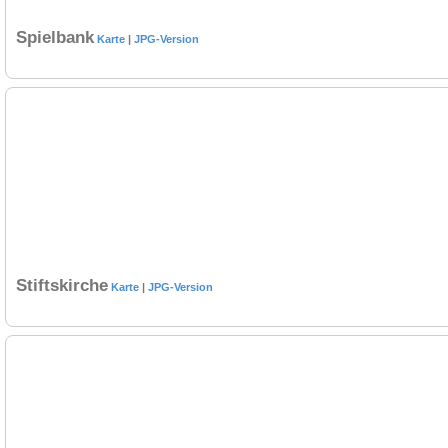
Spielbank
Karte
|
JPG-Version
Stiftskirche
Karte
|
JPG-Version