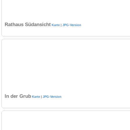
Rathaus Südansicht
Karte
|
JPG-Version
In der Grub
Karte
|
JPG-Version