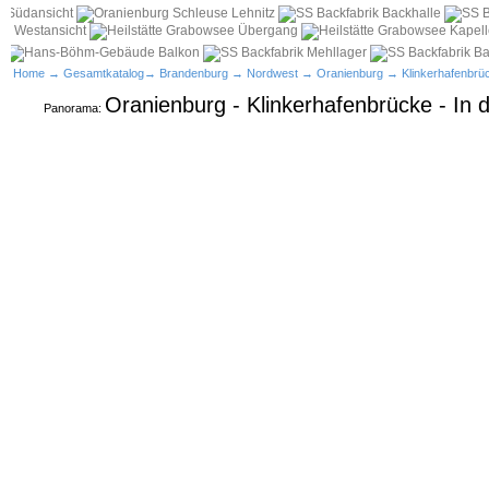
Home
→
Gesamtkatalog
→
Brandenburg
→
Nordwest
→
Oranienburg
→
Klinkerhafenbrü
Oranienburg - Klinkerhafenbrücke - In 
Panorama: